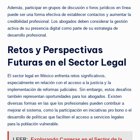
Además, participar en grupos de discusión o foros jurídicos en línea
puede ser una forma efectiva de establecer contactos y aumentar la
credibilidad profesional. Los abogados deben considerar la gestión
activa de su presencia digital como parte de su estrategia de
desarrollo profesional.
Retos y Perspectivas
Futuras en el Sector Legal
El sector legal en México enfrenta retos significativos,
especialmente en relación con el acceso a la justicia y la
implementación de reformas judiciales. Sin embargo, estos desafíos
también representan oportunidades para los abogados. Existen
diversas formas en las que los profesionales pueden contribuir a
mejorar el sistema, como la participación en iniciativas pro bono o el
desarrollo de políticas que faciliten el acceso a servicios legales
para la población vulnerable.
LEER:
Explorando Carreras en el Sector de la