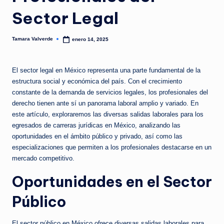
Sector Legal
Tamara Valverde
enero 14, 2025
Publicado
por
El sector legal en México representa una parte fundamental de la
estructura social y económica del país. Con el crecimiento
constante de la demanda de servicios legales, los profesionales del
derecho tienen ante sí un panorama laboral amplio y variado. En
este artículo, exploraremos las diversas salidas laborales para los
egresados de carreras jurídicas en México, analizando las
oportunidades en el ámbito público y privado, así como las
especializaciones que permiten a los profesionales destacarse en un
mercado competitivo.
Oportunidades en el Sector
Público
El sector público en México ofrece diversas salidas laborales para