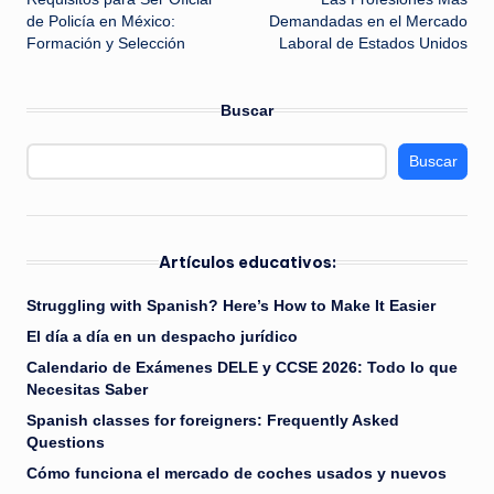
de
de Policía en México:
Demandadas en el Mercado
Formación y Selección
Laboral de Estados Unidos
entradas
Buscar
Buscar
Artículos educativos:
Struggling with Spanish? Here’s How to Make It Easier
El día a día en un despacho jurídico
Calendario de Exámenes DELE y CCSE 2026: Todo lo que
Necesitas Saber
Spanish classes for foreigners: Frequently Asked
Questions
Cómo funciona el mercado de coches usados y nuevos