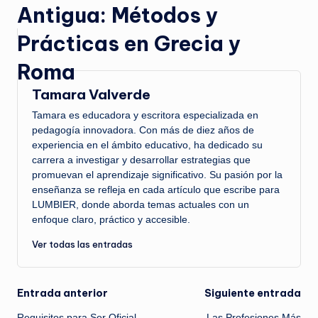
Antigua: Métodos y
Prácticas en Grecia y
Roma
Tamara Valverde
Tamara es educadora y escritora especializada en
pedagogía innovadora. Con más de diez años de
experiencia en el ámbito educativo, ha dedicado su
carrera a investigar y desarrollar estrategias que
promuevan el aprendizaje significativo. Su pasión por la
enseñanza se refleja en cada artículo que escribe para
LUMBIER, donde aborda temas actuales con un
enfoque claro, práctico y accesible.
Ver todas las entradas
Navegación
Entrada anterior
Siguiente entrada
Requisitos para Ser Oficial
Las Profesiones Más