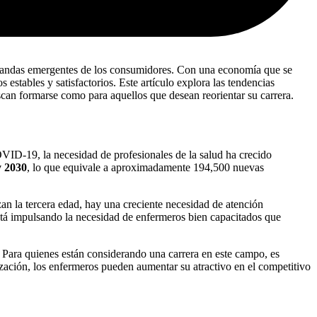
emandas emergentes de los consumidores. Con una economía que se
estables y satisfactorios. Este artículo explora las tendencias
scan formarse como para aquellos que desean reorientar su carrera.
ID-19, la necesidad de profesionales de la salud ha crecido
y 2030
, lo que equivale a aproximadamente 194,500 nuevas
n la tercera edad, hay una creciente necesidad de atención
está impulsando la necesidad de enfermeros bien capacitados que
. Para quienes están considerando una carrera en este campo, es
ización, los enfermeros pueden aumentar su atractivo en el competitivo