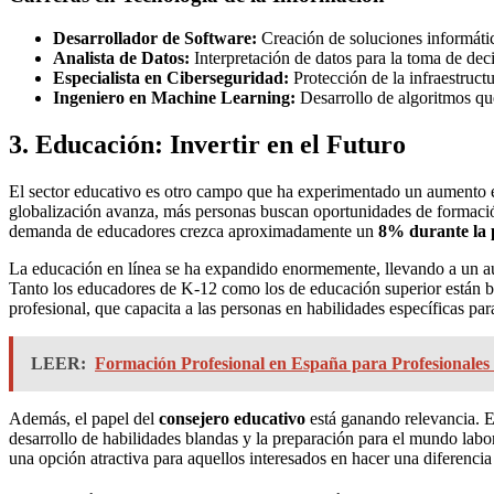
Desarrollador de Software:
Creación de soluciones informátic
Analista de Datos:
Interpretación de datos para la toma de dec
Especialista en Ciberseguridad:
Protección de la infraestruct
Ingeniero en Machine Learning:
Desarrollo de algoritmos qu
3. Educación: Invertir en el Futuro
El sector educativo es otro campo que ha experimentado un aumento en
globalización avanza, más personas buscan oportunidades de formación
demanda de educadores crezca aproximadamente un
8% durante la
La educación en línea se ha expandido enormemente, llevando a un au
Tanto los educadores de K-12 como los de educación superior están bus
profesional, que capacita a las personas en habilidades específicas pa
LEER:
Formación Profesional en España para Profesionales 
Además, el papel del
consejero educativo
está ganando relevancia. Es
desarrollo de habilidades blandas y la preparación para el mundo lab
una opción atractiva para aquellos interesados en hacer una diferencia 