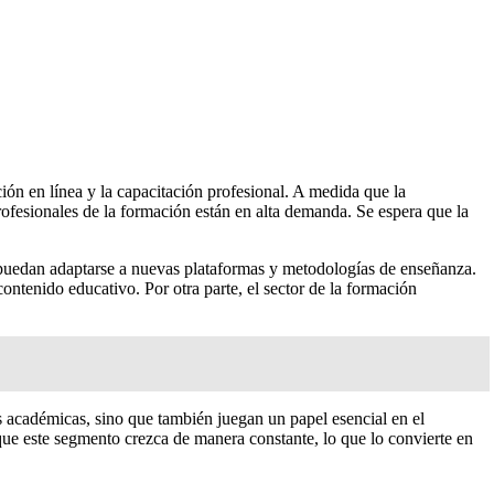
ón en línea y la capacitación profesional. A medida que la
ofesionales de la formación están en alta demanda. Se espera que la
puedan adaptarse a nuevas plataformas y metodologías de enseñanza.
ntenido educativo. Por otra parte, el sector de la formación
as académicas, sino que también juegan un papel esencial en el
que este segmento crezca de manera constante, lo que lo convierte en