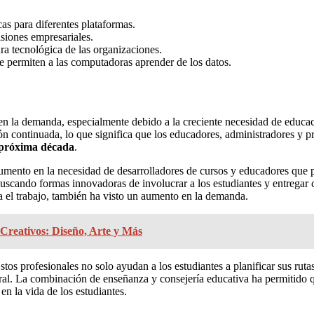
as para diferentes plataformas.
isiones empresariales.
ura tecnológica de las organizaciones.
e permiten a las computadoras aprender de los datos.
 la demanda, especialmente debido a la creciente necesidad de educaci
 continuada, lo que significa que los educadores, administradores y pr
 próxima década
.
mento en la necesidad de desarrolladores de cursos y educadores que 
cando formas innovadoras de involucrar a los estudiantes y entregar co
ra el trabajo, también ha visto un aumento en la demanda.
Creativos: Diseño, Arte y Más
tos profesionales no solo ayudan a los estudiantes a planificar sus rut
oral. La combinación de enseñanza y consejería educativa ha permitido 
en la vida de los estudiantes.