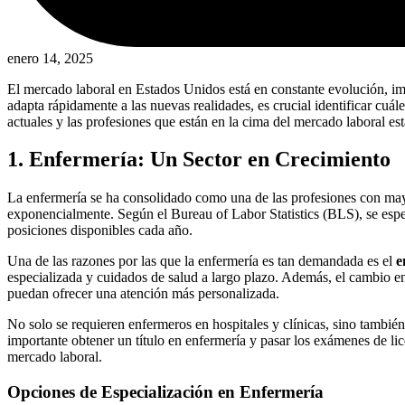
enero 14, 2025
El mercado laboral en Estados Unidos está en constante evolución, 
adapta rápidamente a las nuevas realidades, es crucial identificar cuá
actuales y las profesiones que están en la cima del mercado laboral e
1. Enfermería: Un Sector en Crecimiento
La enfermería se ha consolidado como una de las profesiones con ma
exponencialmente. Según el Bureau of Labor Statistics (BLS), se esp
posiciones disponibles cada año.
Una de las razones por las que la enfermería es tan demandada es el
e
especializada y cuidados de salud a largo plazo. Además, el cambio en
puedan ofrecer una atención más personalizada.
No solo se requieren enfermeros en hospitales y clínicas, sino tambié
importante obtener un título en enfermería y pasar los exámenes de li
mercado laboral.
Opciones de Especialización en Enfermería