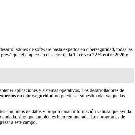
esarrolladores de software hasta expertos en ciberseguridad, todas las
prevé que el empleo en el sector de la TI crezca
22% entre 2020 y
antener aplicaciones y sistemas operativos. Los desarrolladores de
expertos en ciberseguridad
no puede ser subestimada, ya que las
ndes conjuntos de datos y proporcionan información valiosa que ayuda
 demandada, sino que también es bien remunerada. Los programas de
gresar a este campo.