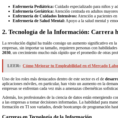
Enfermería Pediátrica:
Cuidado especializado para niños y ad
Enfermería Geriátrica:
Atención centrada en adultos mayores 
Enfermería de Cuidados Intensivos:
Atención a pacientes en 
Enfermería de Salud Mental:
Apoyo a la salud mental y emoci
2. Tecnología de la Información: Carrera h
La revolución digital ha traído consigo un aumento significativo en l
empresas, sin importar su tamaño, requieren personas con habilidades
2030
, un crecimiento mucho más rápido que el promedio de otras pro
LEER:
Cómo Mejorar tu Empleabilidad en el Mercado Labo
Uno de los roles más destacados dentro de este sector es el de
desarro
aplicaciones móviles, en particular, han visto un aumento en la dema
empresas se enfrentan cada vez más a amenazas cibernéticas sofisticad
Además, los profesionales de la ciencia de datos están emergiendo co
a las empresas a tomar decisiones informadas. La habilidad para man
formación en TI son variados, desde bootcamps de programación hasta t
Carreras en Tecnología de la Información