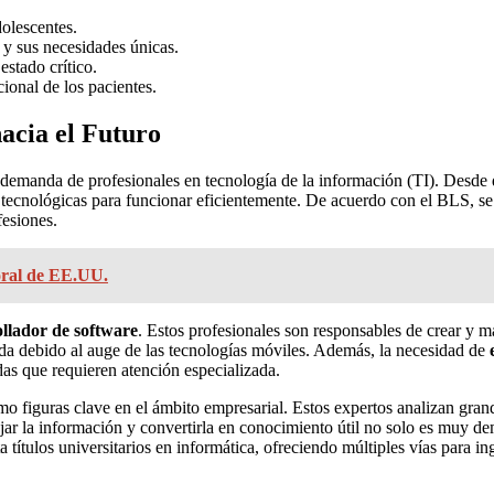
olescentes.
y sus necesidades únicas.
estado crítico.
onal de los pacientes.
acia el Futuro
a demanda de profesionales en tecnología de la información (TI). Desde d
 tecnológicas para funcionar eficientemente. De acuerdo con el BLS, se 
fesiones.
ral de EE.UU.
llador de software
. Estos profesionales son responsables de crear y m
nda debido al auge de las tecnologías móviles. Además, la necesidad de
as que requieren atención especializada.
mo figuras clave en el ámbito empresarial. Estos expertos analizan gra
ejar la información y convertirla en conocimiento útil no solo es muy
ítulos universitarios en informática, ofreciendo múltiples vías para in