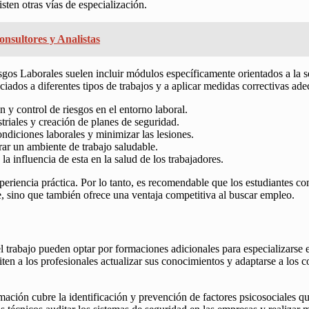
ten otras vías de especialización.
onsultores y Analistas
gos Laborales suelen incluir módulos específicamente orientados a la s
ociados a diferentes tipos de trabajos y a aplicar medidas correctivas a
 y control de riesgos en el entorno laboral.
riales y creación de planes de seguridad.
ondiciones laborales y minimizar las lesiones.
ar un ambiente de trabajo saludable.
la influencia de esta en la salud de los trabajadores.
periencia práctica. Por lo tanto, es recomendable que los estudiantes
e, sino que también ofrece una ventaja competitiva al buscar empleo.
 trabajo pueden optar por formaciones adicionales para especializarse en
iten a los profesionales actualizar sus conocimientos y adaptarse a los
ación cubre la identificación y prevención de factores psicosociales qu