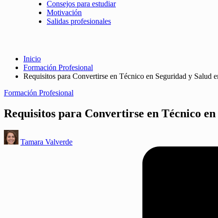
Consejos para estudiar
Motivación
Salidas profesionales
Inicio
Formación Profesional
Requisitos para Convertirse en Técnico en Seguridad y Salud e
Publicado
Formación Profesional
en
Requisitos para Convertirse en Técnico en
Publicado
Tamara Valverde
por