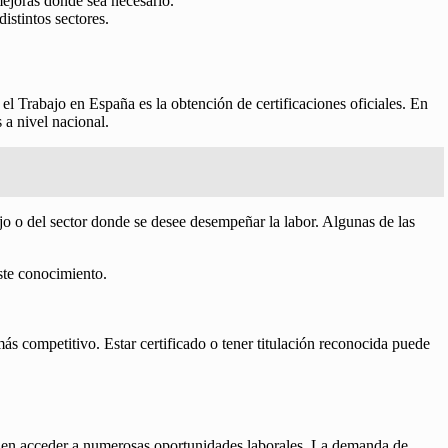
mejoras donde sea necesario.
istintos sectores.
l Trabajo en España es la obtención de certificaciones oficiales. En
 a nivel nacional.
ajo o del sector donde se desee desempeñar la labor. Algunas de las
ste conocimiento.
s competitivo. Estar certificado o tener titulación reconocida puede
ueden acceder a numerosas oportunidades laborales. La demanda de