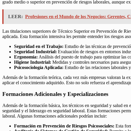
grado medio o superior en prevención de riesgos laborales, aunque exis
LEER:
Profesiones en el Mundo de los Negocios: Gerentes, C
Las titulaciones superiores de Técnico Superior en Prevención de Ries
aplicada. Esta formación intensiva les permite entender los riesgos as
Seguridad en el Trabajo:
Estudio de las técnicas de prevención
Seguridad Industrial:
Evaluación de riesgos en entornos indust
Ergonomía:
Análisis del puesto de trabajo para optimizar las c
Higiene Industrial:
Medidas y controles necesarios para asegur
Psicosociología Aplicada:
Estudio de las relaciones laborales y 
Además de la formación teórica, cada vez más empresas valoran la ex
aplicar el conocimiento adquirido. Esto no solo refuerza el aprendizaj
Formaciones Adicionales y Especializaciones
Además de la formación básica, los técnicos en seguridad y salud en el
seguridad y el liderazgo en seguridad laboral. Estas formaciones perm
laboral. Algunas formaciones adicionales podrían incluir:
Formación en Prevención de Riesgos Psicosociales:
Esta form