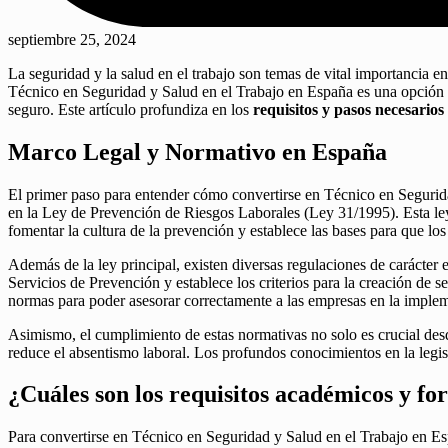
septiembre 25, 2024
La seguridad y la salud en el trabajo son temas de vital importancia en
Técnico en Seguridad y Salud en el Trabajo en España es una opción pr
seguro. Este artículo profundiza en los
requisitos y pasos necesarios
Marco Legal y Normativo en España
El primer paso para entender cómo convertirse en Técnico en Segurida
en la Ley de Prevención de Riesgos Laborales (Ley 31/1995). Esta ley 
fomentar la cultura de la prevención y establece las bases para que l
Además de la ley principal, existen diversas regulaciones de carácter 
Servicios de Prevención y establece los criterios para la creación de
normas para poder asesorar correctamente a las empresas en la imple
Asimismo, el cumplimiento de estas normativas no solo es crucial desd
reduce el absentismo laboral. Los profundos conocimientos en la legisl
¿Cuáles son los requisitos académicos y fo
Para convertirse en Técnico en Seguridad y Salud en el Trabajo en Esp