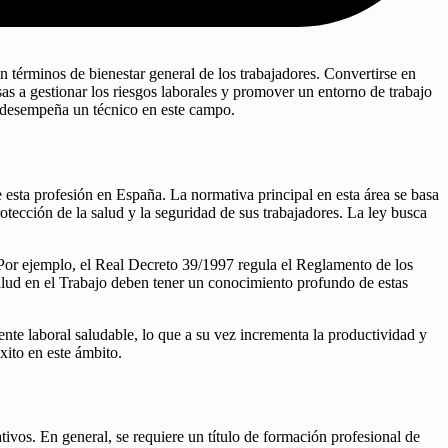
en términos de bienestar general de los trabajadores. Convertirse en
s a gestionar los riesgos laborales y promover un entorno de trabajo
e desempeña un técnico en este campo.
esta profesión en España. La normativa principal en esta área se basa
tección de la salud y la seguridad de sus trabajadores. La ley busca
l. Por ejemplo, el Real Decreto 39/1997 regula el Reglamento de los
Salud en el Trabajo deben tener un conocimiento profundo de estas
nte laboral saludable, lo que a su vez incrementa la productividad y
xito en este ámbito.
ivos. En general, se requiere un título de formación profesional de