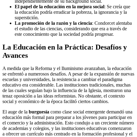
independientemente de su background social.
El papel de la educación en la mejora social
: Se creía que
la educación podría erradicar la pobreza, la ignorancia y la
superstición.
La promoción de la razón y la ciencia
: Condorcet alentaba
el estudio de las ciencias, considerando que era a través de
este conocimiento que la sociedad podría progresar.
La Educación en la Práctica: Desafíos y
Avances
A medida que la Reforma y el Iluminismo avanzaban, la educación
se enfrentó a numerosos desafíos. A pesar de la expansión de nuevas
escuelas y universidades, la resistencia a cambiar el paradigma
educativo era considerable. Las instituciones tradicionales, muchas
de las cuales seguían bajo la influencia de la Iglesia, mostraron una
tenaz oposición a las ideas reformistas. No obstante, el contexto
social y económico de la época facilitó ciertos cambios.
El auge de la
burguesía
como clase social emergente demandó una
educación más formal para preparar a los jóvenes para participar en
el comercio y la administración. Esto condujo a un creciente número
de academias y colegios, y las instituciones educativas comenzaron
a ofrecer un currículo más centrado en la formación profesional y el