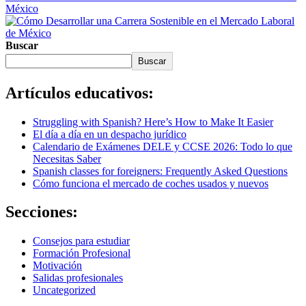
México
Buscar
Buscar
Artículos educativos:
Struggling with Spanish? Here’s How to Make It Easier
El día a día en un despacho jurídico
Calendario de Exámenes DELE y CCSE 2026: Todo lo que
Necesitas Saber
Spanish classes for foreigners: Frequently Asked Questions
Cómo funciona el mercado de coches usados y nuevos
Secciones:
Consejos para estudiar
Formación Profesional
Motivación
Salidas profesionales
Uncategorized