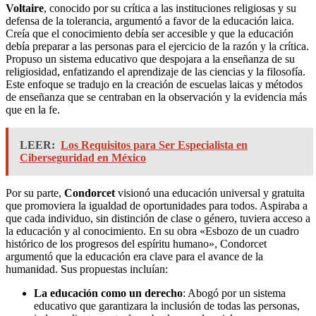
Voltaire
, conocido por su crítica a las instituciones religiosas y su
defensa de la tolerancia, argumentó a favor de la educación laica.
Creía que el conocimiento debía ser accesible y que la educación
debía preparar a las personas para el ejercicio de la razón y la crítica.
Propuso un sistema educativo que despojara a la enseñanza de su
religiosidad, enfatizando el aprendizaje de las ciencias y la filosofía.
Este enfoque se tradujo en la creación de escuelas laicas y métodos
de enseñanza que se centraban en la observación y la evidencia más
que en la fe.
LEER:
Los Requisitos para Ser Especialista en
Ciberseguridad en México
Por su parte,
Condorcet
visionó una educación universal y gratuita
que promoviera la igualdad de oportunidades para todos. Aspiraba a
que cada individuo, sin distinción de clase o género, tuviera acceso a
la educación y al conocimiento. En su obra «Esbozo de un cuadro
histórico de los progresos del espíritu humano», Condorcet
argumentó que la educación era clave para el avance de la
humanidad. Sus propuestas incluían:
La educación como un derecho
: Abogó por un sistema
educativo que garantizara la inclusión de todas las personas,