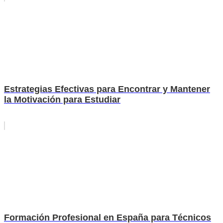
Estrategias Efectivas para Encontrar y Mantener
la Motivación para Estudiar
Formación Profesional en España para Técnicos