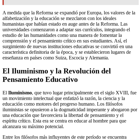
A medida que la Reforma se expandió por Europa, los valores de la
alfabetización y la educación se mezclaron con los ideales
humanistas que habían estado en auge antes de la Reforma. Las
universidades comenzaron a adaptar sus currículos, integrando el
estudio de las humanidades como una manera de fomentar la
comprensión y el pensamiento crítico en sus estudiantes. Así, el
surgimiento de nuevas instituciones educativas se convirtió en una
característica definitoria de la época, y se establecieron lugares de
enseñanza en países como Suiza, Escocia y Alemania.
El Iluminismo y la Revolución del
Pensamiento Educativo
El
Iluminismo
, que tuvo lugar principalmente en el siglo XVIII, fue
un movimiento intelectual que enfatizó la razón, la ciencia y la
educación como motores del progreso humano. Los filósofos
iluministas se opusieron a la dogmaticidad imperante y abogaron por
una educación que favoreciera la libertad de pensamiento y el
espíritu crítico. Esta era se centra en educar al hombre para que
alcanzara su máximo potencial.
Entre los filósofos más influyentes de este período se encuentra