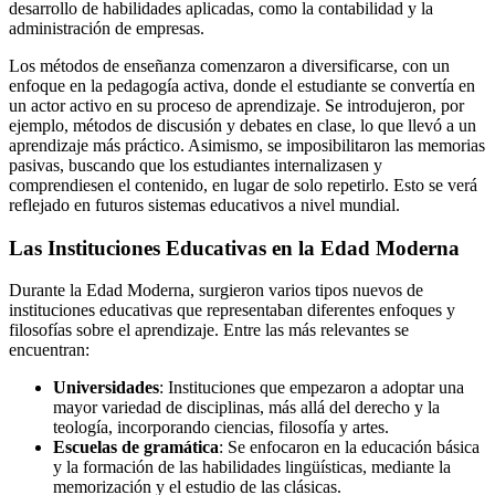
desarrollo de habilidades aplicadas, como la contabilidad y la
administración de empresas.
Los métodos de enseñanza comenzaron a diversificarse, con un
enfoque en la pedagogía activa, donde el estudiante se convertía en
un actor activo en su proceso de aprendizaje. Se introdujeron, por
ejemplo, métodos de discusión y debates en clase, lo que llevó a un
aprendizaje más práctico. Asimismo, se imposibilitaron las memorias
pasivas, buscando que los estudiantes internalizasen y
comprendiesen el contenido, en lugar de solo repetirlo. Esto se verá
reflejado en futuros sistemas educativos a nivel mundial.
Las Instituciones Educativas en la Edad Moderna
Durante la Edad Moderna, surgieron varios tipos nuevos de
instituciones educativas que representaban diferentes enfoques y
filosofías sobre el aprendizaje. Entre las más relevantes se
encuentran:
Universidades
: Instituciones que empezaron a adoptar una
mayor variedad de disciplinas, más allá del derecho y la
teología, incorporando ciencias, filosofía y artes.
Escuelas de gramática
: Se enfocaron en la educación básica
y la formación de las habilidades lingüísticas, mediante la
memorización y el estudio de las clásicas.