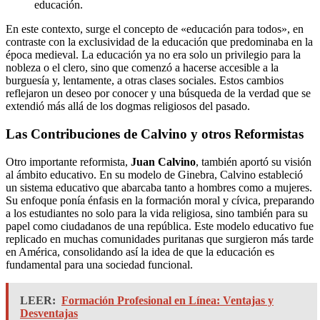
educación.
En este contexto, surge el concepto de «educación para todos», en
contraste con la exclusividad de la educación que predominaba en la
época medieval. La educación ya no era solo un privilegio para la
nobleza o el clero, sino que comenzó a hacerse accesible a la
burguesía y, lentamente, a otras clases sociales. Estos cambios
reflejaron un deseo por conocer y una búsqueda de la verdad que se
extendió más allá de los dogmas religiosos del pasado.
Las Contribuciones de Calvino y otros Reformistas
Otro importante reformista,
Juan Calvino
, también aportó su visión
al ámbito educativo. En su modelo de Ginebra, Calvino estableció
un sistema educativo que abarcaba tanto a hombres como a mujeres.
Su enfoque ponía énfasis en la formación moral y cívica, preparando
a los estudiantes no solo para la vida religiosa, sino también para su
papel como ciudadanos de una república. Este modelo educativo fue
replicado en muchas comunidades puritanas que surgieron más tarde
en América, consolidando así la idea de que la educación es
fundamental para una sociedad funcional.
LEER:
Formación Profesional en Línea: Ventajas y
Desventajas