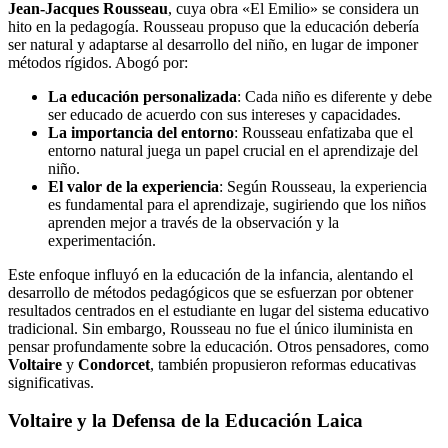
Jean-Jacques Rousseau
, cuya obra «El Emilio» se considera un
hito en la pedagogía. Rousseau propuso que la educación debería
ser natural y adaptarse al desarrollo del niño, en lugar de imponer
métodos rígidos. Abogó por:
La educación personalizada
: Cada niño es diferente y debe
ser educado de acuerdo con sus intereses y capacidades.
La importancia del entorno
: Rousseau enfatizaba que el
entorno natural juega un papel crucial en el aprendizaje del
niño.
El valor de la experiencia
: Según Rousseau, la experiencia
es fundamental para el aprendizaje, sugiriendo que los niños
aprenden mejor a través de la observación y la
experimentación.
Este enfoque influyó en la educación de la infancia, alentando el
desarrollo de métodos pedagógicos que se esfuerzan por obtener
resultados centrados en el estudiante en lugar del sistema educativo
tradicional. Sin embargo, Rousseau no fue el único iluminista en
pensar profundamente sobre la educación. Otros pensadores, como
Voltaire
y
Condorcet
, también propusieron reformas educativas
significativas.
Voltaire y la Defensa de la Educación Laica