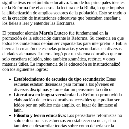
significativas en el ámbito educativo. Uno de los principales ideales
de la Reforma fue el acceso a la lectura de la Biblia, lo que impulsó
la alfabetización de amplios sectores de la población. Esto se tradujo
en la creación de instituciones educativas que buscaban enseñar a
los fieles a leer y entender las Escrituras.
El pensador alemán
Martín Lutero
fue fundamental en la
promoción de la educación durante la Reforma. Su creencia en que
todos los ciudadanos debían ser capacitados para interpretar la Biblia
llevó a la creación de escuelas primarias y secundarias en diversas
ciudades alemanas. Lutero abogó por un sistema educativo que no
solo enseñara religión, sino también gramática, retórica y otras
materias útiles. La importancia de la educación se institucionalizó
con los siguientes logros:
Establecimiento de escuelas de tipo secundario
: Estas
escuelas estaban diseñadas para formar a los jóvenes en
diversas disciplinas y fomentar un pensamiento crítico.
Literatura en lengua vernácula
: La Reforma promovió la
elaboración de textos educativos accesibles que podían ser
leídos por un público más amplio, en lugar de limitarse al
latín.
Filisofía y teoría educativa
: Los pensadores reformistas no
solo enfocaron sus esfuerzos en establecer escuelas, sino
también en desarrollar teorías sobre cómo debería ser la