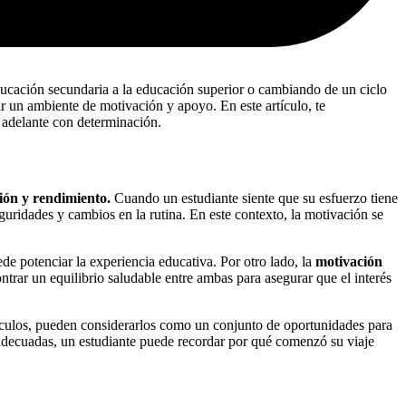
ducación secundaria a la educación superior o cambiando de un ciclo
r un ambiente de motivación y apoyo. En este artículo, te
 adelante con determinación.
ción y rendimiento.
Cuando un estudiante siente que su esfuerzo tiene
ridades y cambios en la rutina. En este contexto, la motivación se
de potenciar la experiencia educativa. Por otro lado, la
motivación
trar un equilibrio saludable entre ambas para asegurar que el interés
táculos, pueden considerarlos como un conjunto de oportunidades para
decuadas, un estudiante puede recordar por qué comenzó su viaje