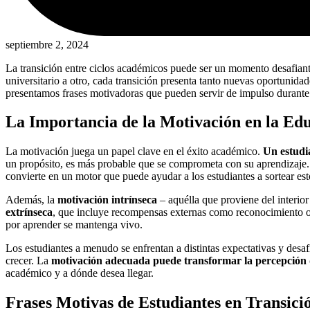
septiembre 2, 2024
La transición entre ciclos académicos puede ser un momento desafiant
universitario a otro, cada transición presenta tanto nuevas oportunid
presentamos frases motivadoras que pueden servir de impulso durante 
La Importancia de la Motivación en la Ed
La motivación juega un papel clave en el éxito académico.
Un estudia
un propósito, es más probable que se comprometa con su aprendizaje. 
convierte en un motor que puede ayudar a los estudiantes a sortear est
Además, la
motivación intrínseca
– aquélla que proviene del interior
extrínseca
, que incluye recompensas externas como reconocimiento o c
por aprender se mantenga vivo.
Los estudiantes a menudo se enfrentan a distintas expectativas y des
crecer. La
motivación adecuada puede transformar la percepción d
académico y a dónde desea llegar.
Frases Motivas de Estudiantes en Transici