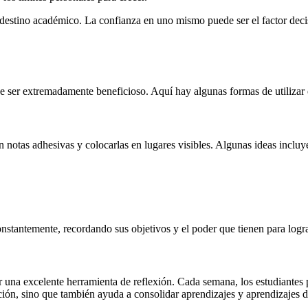
 destino académico. La confianza en uno mismo puede ser el factor deci
ede ser extremadamente beneficioso. Aquí hay algunas formas de utilizar 
 notas adhesivas y colocarlas en lugares visibles. Algunas ideas incluy
 constantemente, recordando sus objetivos y el poder que tienen para log
er una excelente herramienta de reflexión. Cada semana, los estudiantes
ación, sino que también ayuda a consolidar aprendizajes y aprendizajes d