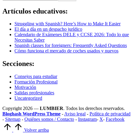
Artículos educativos:
Struggling with Spanish? Here’s How to Make It Easier
El día a día en un despacho jurídico
Calendario de Exámenes DELE y CCSE 2026: Todo lo que
Necesitas Saber
Spanish classes for foreigners: Frequently Asked Questions
Cómo funciona el mercado de coches usados y nuevos
Secciones:
Consejos para estudiar
Formación Profesional
Motivación
Salidas profesionales
Uncategorized
Copyright 2026 —
LUMBIER
. Todos los derechos reservados.
Bloghash WordPress Theme
-
Aviso legal
-
Política de privacidad
-
Sitemap
-
Quiénes somos / Contacto
-
Instagram
-
X
-
Facebook
Volver arriba