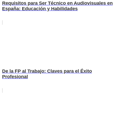
Requisitos para Ser Técnico en Audiovisuales en
España: Educación y Habilidades
De la FP al Trabajo: Claves para el Éxito
Profesional