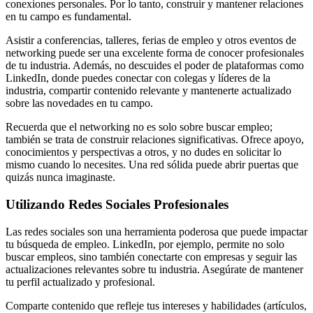
conexiones personales. Por lo tanto, construir y mantener relaciones
en tu campo es fundamental.
Asistir a conferencias, talleres, ferias de empleo y otros eventos de
networking puede ser una excelente forma de conocer profesionales
de tu industria. Además, no descuides el poder de plataformas como
LinkedIn, donde puedes conectar con colegas y líderes de la
industria, compartir contenido relevante y mantenerte actualizado
sobre las novedades en tu campo.
Recuerda que el networking no es solo sobre buscar empleo;
también se trata de construir relaciones significativas. Ofrece apoyo,
conocimientos y perspectivas a otros, y no dudes en solicitar lo
mismo cuando lo necesites. Una red sólida puede abrir puertas que
quizás nunca imaginaste.
Utilizando Redes Sociales Profesionales
Las redes sociales son una herramienta poderosa que puede impactar
tu búsqueda de empleo. LinkedIn, por ejemplo, permite no solo
buscar empleos, sino también conectarte con empresas y seguir las
actualizaciones relevantes sobre tu industria. Asegúrate de mantener
tu perfil actualizado y profesional.
Comparte contenido que refleje tus intereses y habilidades (artículos,