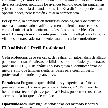
diversos factores, incluidos los avances tecnológicos, las pandemias
y los cambios en la demanda industrial. Esta dinámica puede crear
oportunidades, pero también elevar la competencia.
Por ejemplo, la demanda en industrias tecnológicas y de atención
médica ha aumentado significativamente, mientras que sectores
como el minorista han enfrentado desafíos considerables. Con un
nivel de competencia elevado
proveniente de múltiples sectores, es
vital posicionarse adecuadamente para atraer a los empleadores.
El Análisis del Perfil Profesional
Cada profesional debe ser capaz de realizar un autoanálisis detallado
para entender sus fortalezas, debilidades, oportunidades y amenazas
(análisis FODA). Este análisis no solo ayuda a identificar áreas de
mejora, sino que también sienta las bases para crear un perfil
profesional contundente y atractivo.
Fortalezas:
Pregúntate qué habilidades y experiencias únicas
puedes ofrecer. ¿Tienes experiencia en liderazgo? ¿Dominio de
herramientas tecnológicas específicas? Estas pueden ser tus armas
secretas en la búsqueda de empleo.
Oportunidades:
Investiga las tendencias del mercado laboral y