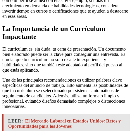
cómo tu perfil se alinea con ellas. Por ejemplo, si notas un
crecimiento en demanda de habilidades tecnológicas, considera
invertir tiempo en cursos o certificaciones que te ayuden a destacarte
en esas áreas.
La Importancia de un Currículum
Impactante
El currículum es, sin duda, tu carta de presentación. Un documento
bien elaborado puede ser la clave para conseguir una entrevista. Es
crucial que tu currículum no solo resalte tu experiencia y
habilidades, sino que también esté adaptado al perfil del puesto al
que estás aplicando.
Una de las principales recomendaciones es utilizar palabras clave
específicas del anuncio de trabajo. Esto aumenta las posibilidades de
que tu currículum sea seleccionado por sistemas automáticos de
seguimiento de candidatos. Además, utiliza un formato limpio y
profesional, evitando diseños demasiado complejos o distracciones
innecesarias.
LEER:
El Mercado Laboral en Estados Unidos: Retos y
Oportunidades para los Jóvenes