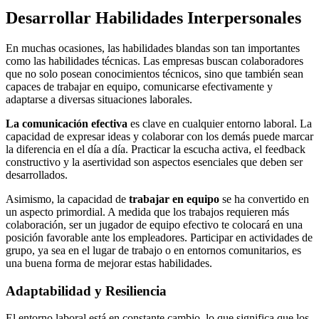
Desarrollar Habilidades Interpersonales
En muchas ocasiones, las habilidades blandas son tan importantes
como las habilidades técnicas. Las empresas buscan colaboradores
que no solo posean conocimientos técnicos, sino que también sean
capaces de trabajar en equipo, comunicarse efectivamente y
adaptarse a diversas situaciones laborales.
La comunicación efectiva
es clave en cualquier entorno laboral. La
capacidad de expresar ideas y colaborar con los demás puede marcar
la diferencia en el día a día. Practicar la escucha activa, el feedback
constructivo y la asertividad son aspectos esenciales que deben ser
desarrollados.
Asimismo, la capacidad de
trabajar en equipo
se ha convertido en
un aspecto primordial. A medida que los trabajos requieren más
colaboración, ser un jugador de equipo efectivo te colocará en una
posición favorable ante los empleadores. Participar en actividades de
grupo, ya sea en el lugar de trabajo o en entornos comunitarios, es
una buena forma de mejorar estas habilidades.
Adaptabilidad y Resiliencia
El entorno laboral está en constante cambio, lo que significa que los