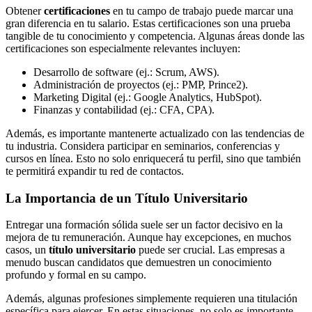
Obtener
certificaciones
en tu campo de trabajo puede marcar una
gran diferencia en tu salario. Estas certificaciones son una prueba
tangible de tu conocimiento y competencia. Algunas áreas donde las
certificaciones son especialmente relevantes incluyen:
Desarrollo de software (ej.: Scrum, AWS).
Administración de proyectos (ej.: PMP, Prince2).
Marketing Digital (ej.: Google Analytics, HubSpot).
Finanzas y contabilidad (ej.: CFA, CPA).
Además, es importante mantenerte actualizado con las tendencias de
tu industria. Considera participar en seminarios, conferencias y
cursos en línea. Esto no solo enriquecerá tu perfil, sino que también
te permitirá expandir tu red de contactos.
La Importancia de un Título Universitario
Entregar una formación sólida suele ser un factor decisivo en la
mejora de tu remuneración. Aunque hay excepciones, en muchos
casos, un
título universitario
puede ser crucial. Las empresas a
menudo buscan candidatos que demuestren un conocimiento
profundo y formal en su campo.
Además, algunas profesiones simplemente requieren una titulación
específica para ejercer. En estas situaciones, no solo es importante