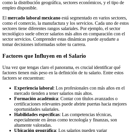
como la distribución geográfica, sectores económicos, y el tipo de
empleo disponible.
El
mercado laboral mexicano
está segmentado en varios sectores,
como el comercio, la manufactura y los servicios. Cada uno de estos
sectores tiene diferentes rangos salariales. Por ejemplo, el sector
tecnológico suele ofrecer salarios más altos en comparación con el
sector servicios. Comprender estas dinámicas puede ayudarte a
tomar decisiones informadas sobre tu carrera.
Factores que Influyen en el Salario
Una vez que tengas claro el panorama, es crucial identificar qué
factores tienen más peso en la definición de tu salario. Entre estos
factores se encuentran:
Experiencia laboral
: Los profesionales con más años en el
mercado tienden a tener salarios más altos.
Formación académica
: Contar con títulos avanzados o
certificaciones relevantes puede abrirte puertas hacia mejores
oportunidades salariales.
Habilidades específicas
: Las competencias técnicas,
especialmente en áreas como tecnología y finanzas, son
altamente valoradas.
Ubicación geográfica
: Los salarios pueden variar