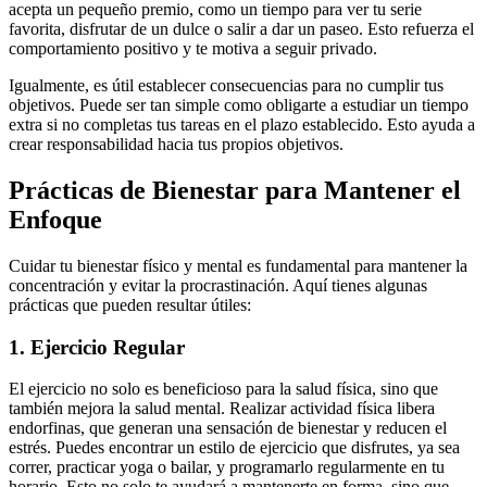
acepta un pequeño premio, como un tiempo para ver tu serie
favorita, disfrutar de un dulce o salir a dar un paseo. Esto refuerza el
comportamiento positivo y te motiva a seguir privado.
Igualmente, es útil establecer consecuencias para no cumplir tus
objetivos. Puede ser tan simple como obligarte a estudiar un tiempo
extra si no completas tus tareas en el plazo establecido. Esto ayuda a
crear responsabilidad hacia tus propios objetivos.
Prácticas de Bienestar para Mantener el
Enfoque
Cuidar tu bienestar físico y mental es fundamental para mantener la
concentración y evitar la procrastinación. Aquí tienes algunas
prácticas que pueden resultar útiles:
1. Ejercicio Regular
El ejercicio no solo es beneficioso para la salud física, sino que
también mejora la salud mental. Realizar actividad física libera
endorfinas, que generan una sensación de bienestar y reducen el
estrés. Puedes encontrar un estilo de ejercicio que disfrutes, ya sea
correr, practicar yoga o bailar, y programarlo regularmente en tu
horario. Esto no solo te ayudará a mantenerte en forma, sino que