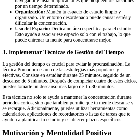
navegador e instalar aplicaciones que bloqueen distracciones
por un tiempo determinado.
Organización:
Mantén tu espacio de estudio limpio y
organizado. Un entorno desordenado puede causar estrés y
dificultar la concentración.
Uso del Espacio:
Dedica un área específica para el estudio.
Esto ayuda a asociar ese espacio solo con el trabajo, lo que
puede entrenar tu mente para concentrarse mejor.
3. Implementar Técnicas de Gestión del Tiempo
La gestión del tiempo es crucial para evitar la procrastinación. La
técnica Pomodoro es una de las estrategias más populares y
efectivas. Consiste en estudiar durante 25 minutos, seguido de un
descanso de 5 minutos. Después de completar cuatro de estos ciclos,
puedes tomarte un descanso más largo de 15-30 minutos.
Esta técnica no solo te ayuda a mantener la concentración durante
períodos cortos, sino que también permite que tu mente descanse y
se recargue. Adicionalmente, puedes utilizar herramientas como
calendarios, aplicaciones de recordatorios o listas de tareas que te
ayuden a planificar tu estudio y establecer plazos específicos.
Motivación y Mentalidad Positiva