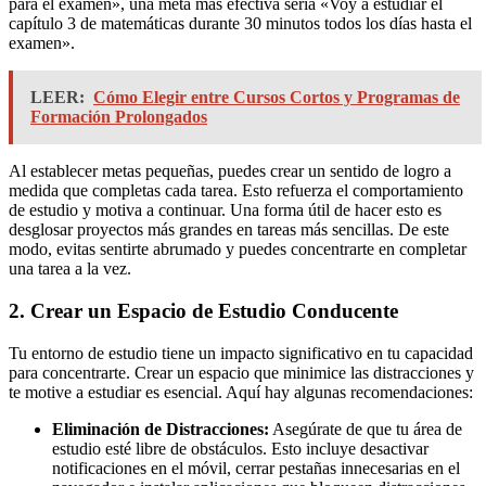
para el examen», una meta más efectiva sería «Voy a estudiar el
capítulo 3 de matemáticas durante 30 minutos todos los días hasta el
examen».
LEER:
Cómo Elegir entre Cursos Cortos y Programas de
Formación Prolongados
Al establecer metas pequeñas, puedes crear un sentido de logro a
medida que completas cada tarea. Esto refuerza el comportamiento
de estudio y motiva a continuar. Una forma útil de hacer esto es
desglosar proyectos más grandes en tareas más sencillas. De este
modo, evitas sentirte abrumado y puedes concentrarte en completar
una tarea a la vez.
2. Crear un Espacio de Estudio Conducente
Tu entorno de estudio tiene un impacto significativo en tu capacidad
para concentrarte. Crear un espacio que minimice las distracciones y
te motive a estudiar es esencial. Aquí hay algunas recomendaciones:
Eliminación de Distracciones:
Asegúrate de que tu área de
estudio esté libre de obstáculos. Esto incluye desactivar
notificaciones en el móvil, cerrar pestañas innecesarias en el