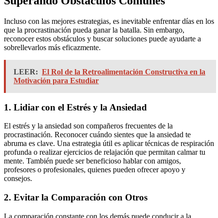
Superando Obstáculos Comunes
Incluso con las mejores estrategias, es inevitable enfrentar días en los
que la procrastinación pueda ganar la batalla. Sin embargo,
reconocer estos obstáculos y buscar soluciones puede ayudarte a
sobrellevarlos más eficazmente.
LEER:
El Rol de la Retroalimentación Constructiva en la
Motivación para Estudiar
1. Lidiar con el Estrés y la Ansiedad
El estrés y la ansiedad son compañeros frecuentes de la
procrastinación. Reconocer cuándo sientes que la ansiedad te
abruma es clave. Una estrategia útil es aplicar técnicas de respiración
profunda o realizar ejercicios de relajación que permitan calmar tu
mente. También puede ser beneficioso hablar con amigos,
profesores o profesionales, quienes pueden ofrecer apoyo y
consejos.
2. Evitar la Comparación con Otros
La comparación constante con los demás puede conducir a la