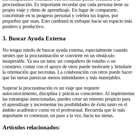
procrastinación. Es importante recordar que cada persona tiene su
propio viaje y ritmo de aprendizaje. En lugar de compararte,
concéntrate en tu progreso personal y celebra tus logros, por
pequeños que sean. Esto cambiará tu enfoque hacia un espacio más
positivo y productivo.
3. Buscar Ayuda Externa
No tengas miedo de buscar ayuda externa, especialmente cuando
sientes que la procrastinación se convierte en un obstáculo
insuperable. Ya sea un tutor, un compañero de estudio o un
consejero, contar con el apoyo de otros puede motivarte y brindarte
la orientación que necesitas. La colaboración con otros puede hacer
que las tareas parezcan menos intimidantes y más manejables.
Superar la procrastinación es un viaje que requiere
autoconocimiento, disciplina y prácticas conscientes. Al implementar
las estrategias mencionadas, puedes crear un entorno propicio para
el aprendizaje y incrementar tus posibilidades de éxito tanto en el
ámbito académico como en el profesional. Recuerda que lo más
importante es comenzar, un paso a la vez, hacia tus metas.
Artículos relacionados: