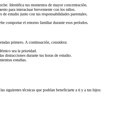
 noche. Identifica tus momentos de mayor concentración.
nto para interactuar brevemente con los niños.
de estudio junto con tus responsabilidades parentales.
ebe comportar el entorno familiar durante esos períodos.
etadas primero. A continuación, considera:
adémico sea la prioridad.
las distracciones durante tus horas de estudio.
mientras estudias.
s siguientes técnicas que podrían beneficiarte a ti y a tus hijos: