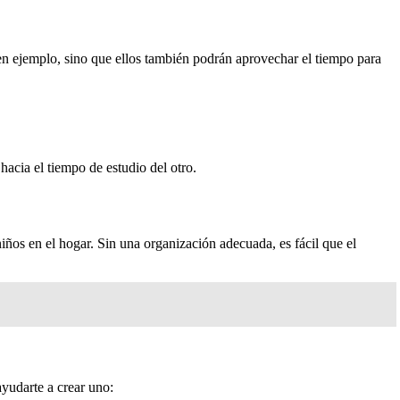
uen ejemplo, sino que ellos también podrán aprovechar el tiempo para
acia el tiempo de estudio del otro.
ños en el hogar. Sin una organización adecuada, es fácil que el
yudarte a crear uno: