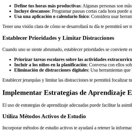
Define tus horas más productivas
: Algunas personas son más 
Incluye descansos
: Programar pausas cortas cada hora puede a
Usa una aplicación o calendario físico
: Considera usar herra
Tener una visión clara de cómo se desarrollará tu día te permitirá ser
Establecer Prioridades y Limitar Distracciones
Cuando uno se siente abrumado, establecer prioridades se convierte e
Priorizar tareas escolares sobre las actividades extracurric
Incluir a los niños en la planificación
: Conversa con ellos sobr
Eliminación de distracciones digitales
: Usa herramientas que 
Establecer jerarquías y limitar las distracciones te permitirá focalizar 
Implementar Estrategias de Aprendizaje E
El uso de estrategias de aprendizaje adecuadas puede facilitar la asimi
Utiliza Métodos Activos de Estudio
Incorporar métodos de estudio activos te ayudará a retener la inform