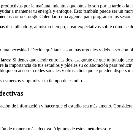
productivas por la mañana, mientras que otras lo son por la tarde o la
yudar a mantener tu energía y enfoque. Esto también puede ser un mome
mientas como Google Calendar o una agenda para programar tus sesiones 
 más disciplinado y, al mismo tiempo, crear expectativas sobre cómo se d
n una necesidad. Decide qué tareas son más urgentes y deben ser compl
ulares
: Si tienes que elegir entre las dos, asegúrate de que tu trabajo ac
e la importancia de tus estudios y pídeles su colaboración para reducir 
bloqueen acceso a redes sociales y otros sitios que te pueden dispersar 
tus esfuerzos y optimizar tu tiempo de estudio.
fectivas
lación de información y hacer que el estudio sea más ameno. Considera la
ación de manera más efectiva. Algunos de estos métodos son: