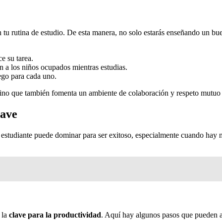
en tu rutina de estudio. De esta manera, no solo estarás enseñando un b
e su tarea.
n a los niños ocupados mientras estudias.
ego para cada uno.
 sino que también fomenta un ambiente de colaboración y respeto mutuo h
lave
 estudiante puede dominar para ser exitoso, especialmente cuando hay ni
 la
clave para la productividad
. Aquí hay algunos pasos que pueden a