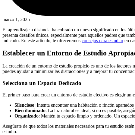
marzo 1, 2025
El aprendizaje a distancia ha cobrado un nuevo significado en los últi
presenta desafíos únicos, especialmente para aquellos padres que tambié
indicado. En este artículo, te ofreceremos
consejos para estudiar
en cas
Establecer un Entorno de Estudio Apropia
La creación de un entorno de estudio propicio es uno de los factores m
puedes ayudar a minimizar las distracciones y a mejorar tu concentra
Selecciona un Espacio Dedicado
El primer paso para crear un entorno de estudio efectivo es elegir un
e
Silencioso
: Intenta encontrar una habitación o rincón apartados 
Bien iluminado
: La luz natural es ideal; si no es posible, aseg
Organizado
: Mantén tu espacio limpio y ordenado. Un espac
Asegúrate de que todos los materiales necesarios para tu estudio estén
estudio.