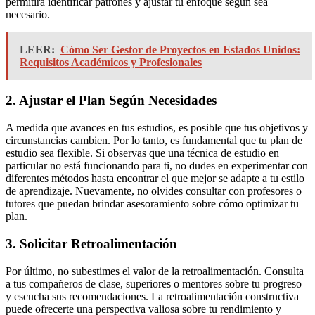
permitirá identificar patrones y ajustar tu enfoque según sea
necesario.
LEER:
Cómo Ser Gestor de Proyectos en Estados Unidos:
Requisitos Académicos y Profesionales
2. Ajustar el Plan Según Necesidades
A medida que avances en tus estudios, es posible que tus objetivos y
circunstancias cambien. Por lo tanto, es fundamental que tu plan de
estudio sea flexible. Si observas que una técnica de estudio en
particular no está funcionando para ti, no dudes en experimentar con
diferentes métodos hasta encontrar el que mejor se adapte a tu estilo
de aprendizaje. Nuevamente, no olvides consultar con profesores o
tutores que puedan brindar asesoramiento sobre cómo optimizar tu
plan.
3. Solicitar Retroalimentación
Por último, no subestimes el valor de la retroalimentación. Consulta
a tus compañeros de clase, superiores o mentores sobre tu progreso
y escucha sus recomendaciones. La retroalimentación constructiva
puede ofrecerte una perspectiva valiosa sobre tu rendimiento y