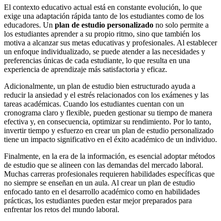
El contexto educativo actual está en constante evolución, lo que
exige una adaptación rápida tanto de los estudiantes como de los
educadores. Un
plan de estudio personalizado
no solo permite a
los estudiantes aprender a su propio ritmo, sino que también los
motiva a alcanzar sus metas educativas y profesionales. Al establecer
un enfoque individualizado, se puede atender a las necesidades y
preferencias únicas de cada estudiante, lo que resulta en una
experiencia de aprendizaje más satisfactoria y eficaz.
Adicionalmente, un plan de estudio bien estructurado ayuda a
reducir la ansiedad y el estrés relacionados con los exámenes y las
tareas académicas. Cuando los estudiantes cuentan con un
cronograma claro y flexible, pueden gestionar su tiempo de manera
efectiva y, en consecuencia, optimizar su rendimiento. Por lo tanto,
invertir tiempo y esfuerzo en crear un plan de estudio personalizado
tiene un impacto significativo en el éxito académico de un individuo.
Finalmente, en la era de la información, es esencial adoptar métodos
de estudio que se alineen con las demandas del mercado laboral.
Muchas carreras profesionales requieren habilidades específicas que
no siempre se enseñan en un aula. Al crear un plan de estudio
enfocado tanto en el desarrollo académico como en habilidades
prácticas, los estudiantes pueden estar mejor preparados para
enfrentar los retos del mundo laboral.