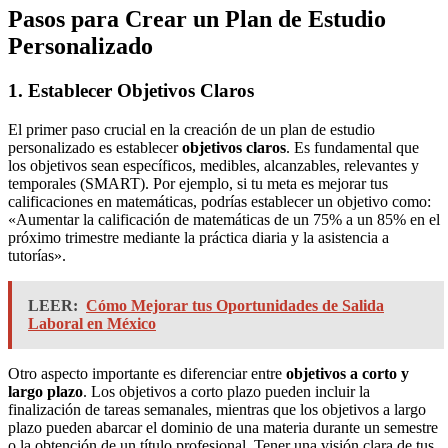
Pasos para Crear un Plan de Estudio
Personalizado
1. Establecer Objetivos Claros
El primer paso crucial en la creación de un plan de estudio
personalizado es establecer
objetivos claros
. Es fundamental que
los objetivos sean específicos, medibles, alcanzables, relevantes y
temporales (SMART). Por ejemplo, si tu meta es mejorar tus
calificaciones en matemáticas, podrías establecer un objetivo como:
«Aumentar la calificación de matemáticas de un 75% a un 85% en el
próximo trimestre mediante la práctica diaria y la asistencia a
tutorías».
LEER:
Cómo Mejorar tus Oportunidades de Salida
Laboral en México
Otro aspecto importante es diferenciar entre
objetivos a corto y
largo plazo
. Los objetivos a corto plazo pueden incluir la
finalización de tareas semanales, mientras que los objetivos a largo
plazo pueden abarcar el dominio de una materia durante un semestre
o la obtención de un título profesional. Tener una visión clara de tus