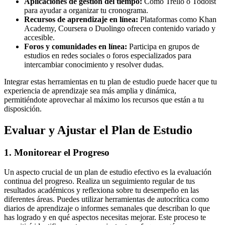
Aplicaciones de gestión del tiempo:
Como Trello o Todoist
para ayudar a organizar tu cronograma.
Recursos de aprendizaje en línea:
Plataformas como Khan
Academy, Coursera o Duolingo ofrecen contenido variado y
accesible.
Foros y comunidades en línea:
Participa en grupos de
estudios en redes sociales o foros especializados para
intercambiar conocimiento y resolver dudas.
Integrar estas herramientas en tu plan de estudio puede hacer que tu
experiencia de aprendizaje sea más amplia y dinámica,
permitiéndote aprovechar al máximo los recursos que están a tu
disposición.
Evaluar y Ajustar el Plan de Estudio
1. Monitorear el Progreso
Un aspecto crucial de un plan de estudio efectivo es la evaluación
continua del progreso. Realiza un seguimiento regular de tus
resultados académicos y reflexiona sobre tu desempeño en las
diferentes áreas. Puedes utilizar herramientas de autocrítica como
diarios de aprendizaje o informes semanales que describan lo que
has logrado y en qué aspectos necesitas mejorar. Este proceso te