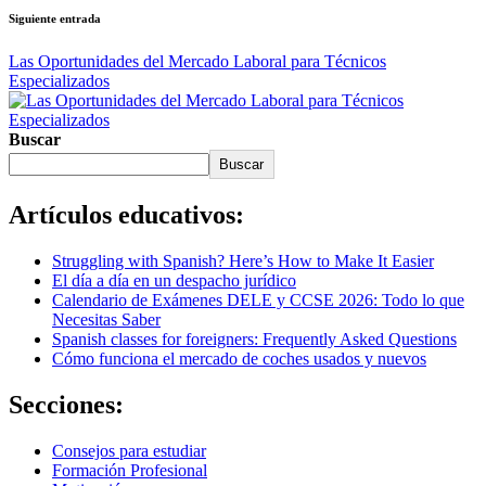
Siguiente entrada
Las Oportunidades del Mercado Laboral para Técnicos
Especializados
Buscar
Buscar
Artículos educativos:
Struggling with Spanish? Here’s How to Make It Easier
El día a día en un despacho jurídico
Calendario de Exámenes DELE y CCSE 2026: Todo lo que
Necesitas Saber
Spanish classes for foreigners: Frequently Asked Questions
Cómo funciona el mercado de coches usados y nuevos
Secciones:
Consejos para estudiar
Formación Profesional