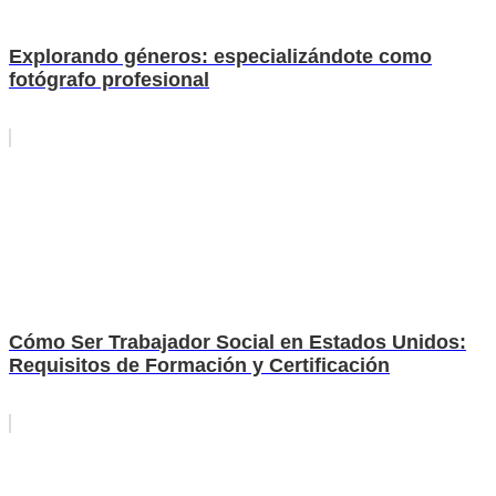
Explorando géneros: especializándote como
fotógrafo profesional
Cómo Ser Trabajador Social en Estados Unidos:
Requisitos de Formación y Certificación