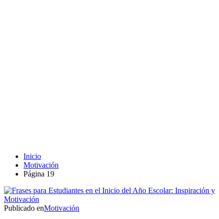
Inicio
Motivación
Página 19
Publicado en
Motivación