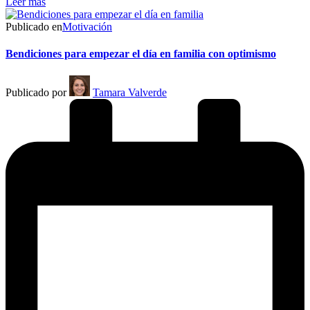
Leer más
Publicado en
Motivación
Bendiciones para empezar el día en familia con optimismo
Publicado por
Tamara Valverde