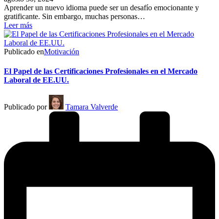
Aprender un nuevo idioma puede ser un desafío emocionante y
gratificante. Sin embargo, muchas personas…
Leer más
Publicado en
Motivación
El Papel de las Certificaciones Profesionales en el Mercado
Laboral de EE.UU.
Publicado por
Tamara Valverde