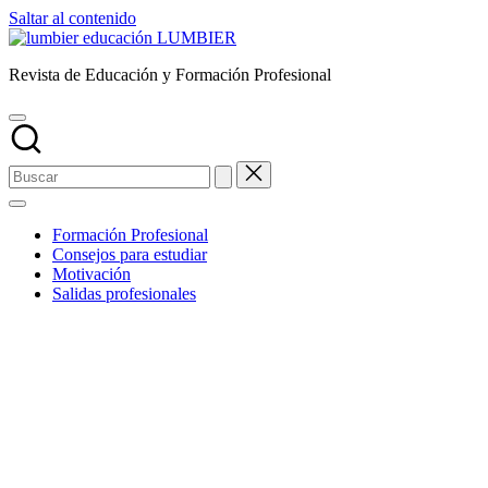
Saltar al contenido
LUMBIER
Revista de Educación y Formación Profesional
Formación Profesional
Consejos para estudiar
Motivación
Salidas profesionales