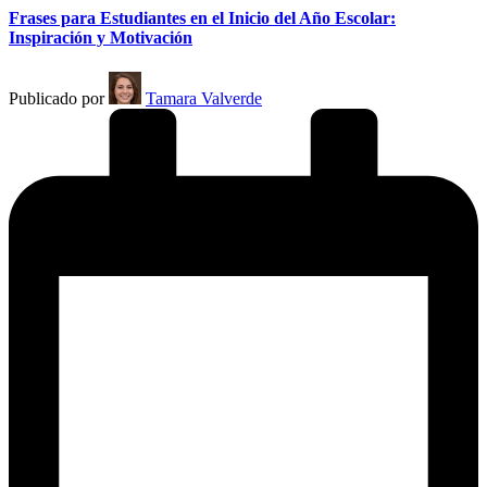
Frases para Estudiantes en el Inicio del Año Escolar:
Inspiración y Motivación
Publicado por
Tamara Valverde