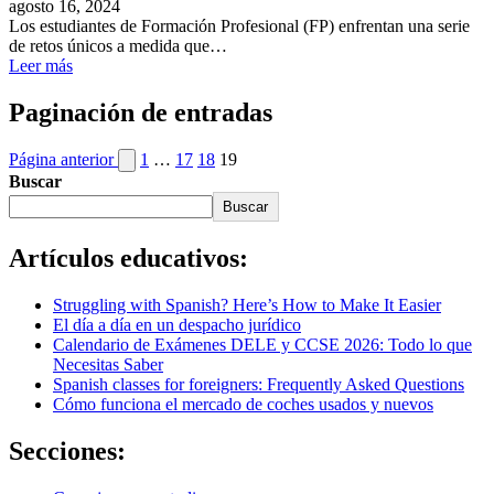
agosto 16, 2024
Los estudiantes de Formación Profesional (FP) enfrentan una serie
de retos únicos a medida que…
Leer más
Paginación de entradas
Página anterior
1
…
17
18
19
Buscar
Buscar
Artículos educativos:
Struggling with Spanish? Here’s How to Make It Easier
El día a día en un despacho jurídico
Calendario de Exámenes DELE y CCSE 2026: Todo lo que
Necesitas Saber
Spanish classes for foreigners: Frequently Asked Questions
Cómo funciona el mercado de coches usados y nuevos
Secciones: