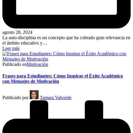
agosto 28, 2024
La auto-disciplina es un concepto que ha cobrado gran relevancia en
el ámbito educativo y…
Leer más
Publicado en
Motivación
Frases para Estudiantes: Cómo Inspirar el Éxito Académico
con Mensajes de Motivación
Publicado por
Tamara Valverde