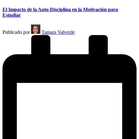
El Impacto de la Auto-Disciplina en la Motivación para
Estudiar
Publicado por
Tamara Valverde