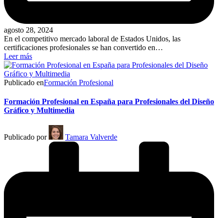
agosto 28, 2024
En el competitivo mercado laboral de Estados Unidos, las
certificaciones profesionales se han convertido en…
Leer más
Publicado en
Formación Profesional
Formación Profesional en España para Profesionales del Diseño
Gráfico y Multimedia
Publicado por
Tamara Valverde