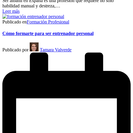
Ser albañil en España es una profesión que requiere no solo
habilidad manual y destreza,…
Leer más
Publicado en
Formación Profesional
Cómo formarte para ser entrenador personal
Publicado por
Tamara Valverde