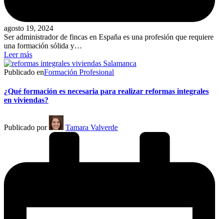
agosto 19, 2024
Ser administrador de fincas en España es una profesión que requiere
una formación sólida y…
Leer más
Publicado en
Formación Profesional
¿Qué formación es necesaria para realizar reformas integrales
en viviendas?
Publicado por
Tamara Valverde