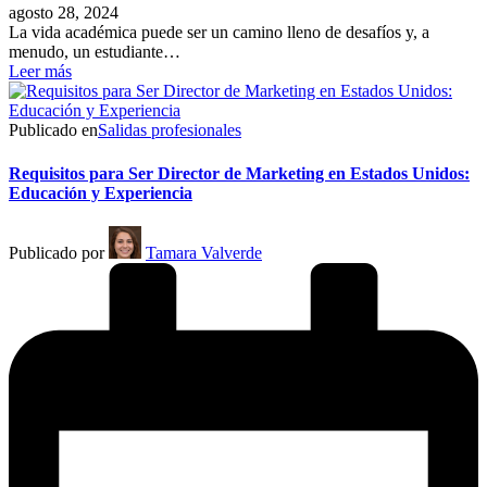
agosto 28, 2024
La vida académica puede ser un camino lleno de desafíos y, a
menudo, un estudiante…
Leer más
Publicado en
Salidas profesionales
Requisitos para Ser Director de Marketing en Estados Unidos:
Educación y Experiencia
Publicado por
Tamara Valverde