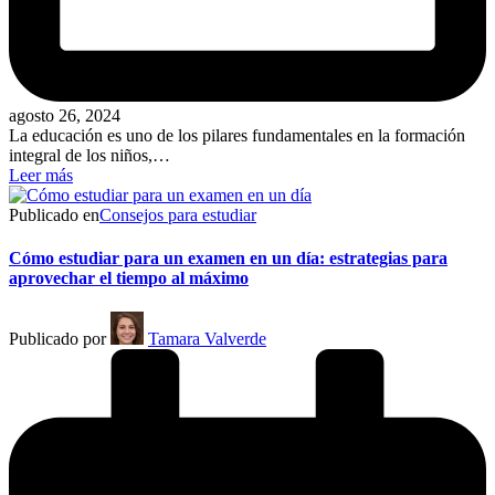
agosto 26, 2024
La educación es uno de los pilares fundamentales en la formación
integral de los niños,…
Leer más
Publicado en
Consejos para estudiar
Cómo estudiar para un examen en un día: estrategias para
aprovechar el tiempo al máximo
Publicado por
Tamara Valverde