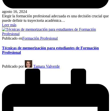
agosto 16, 2024
Elegir la formación profesional adecuada es una decisión crucial que
puede definir tu trayectoria académica…
Leer más
Publicado en
Formación Profesional
Técnicas de memorización para estudiantes de Formación
Profesional
Publicado por
Tamara Valverde