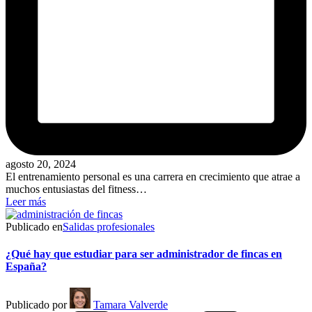
agosto 20, 2024
El entrenamiento personal es una carrera en crecimiento que atrae a
muchos entusiastas del fitness…
Leer más
Publicado en
Salidas profesionales
¿Qué hay que estudiar para ser administrador de fincas en
España?
Publicado por
Tamara Valverde