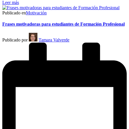
Leer más
Publicado en
Motivación
Frases motivadoras para estudiantes de Formación Profesional
Publicado por
Tamara Valverde