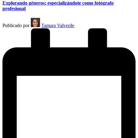
Explorando géneros: especializándote como fotógrafo
profesional
Publicado por
Tamara Valverde