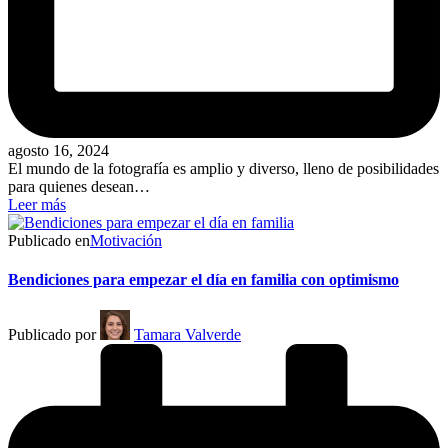
agosto 16, 2024
El mundo de la fotografía es amplio y diverso, lleno de posibilidades
para quienes desean…
Leer más
Publicado en
Motivación
Bendiciones para empezar el día en familia con optimismo
Publicado por
Tamara Valverde